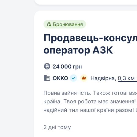
Бронювання
Продавець-консул
оператор АЗК
24 000 грн
OKKO
Надвірна,
0,3 км 
Повна зайнятість. Також готові взяти студента. 
країна. Твоя робота має значенн
надійний тил нашої країни разо
2 дні тому