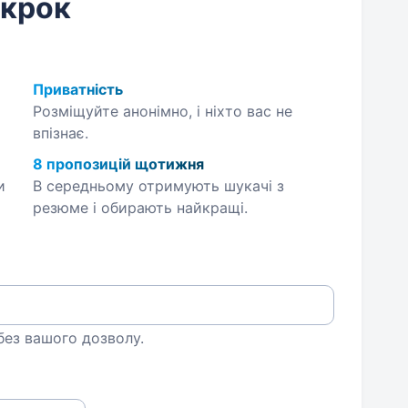
 крок
Приватність
Розміщуйте анонімно, і ніхто вас не
впізнає.
8 пропозицій щотижня
и
В середньому отримують шукачі з
резюме і обирають найкращі.
 без вашого дозволу.