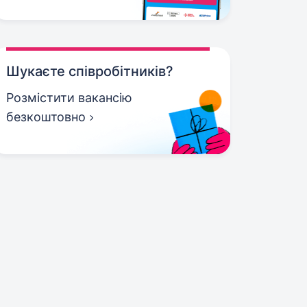
Шукаєте співробітників?
Розмістити вакансію
безкоштовно