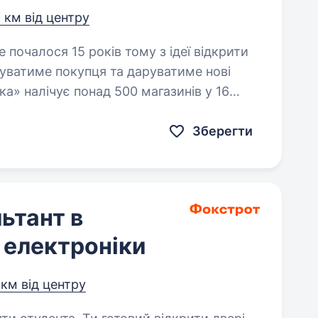
4 км від центру
уватиме покупця та даруватиме нові
а» налічує понад 500 магазинів у 16
Зберегти
ьтант в
а електроніки
 км від центру