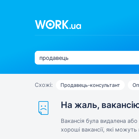
Схожі:
Продавець-консультант
Оп
На жаль, вакансі
Вакансія була видалена або
хороші вакансії, які можуть 