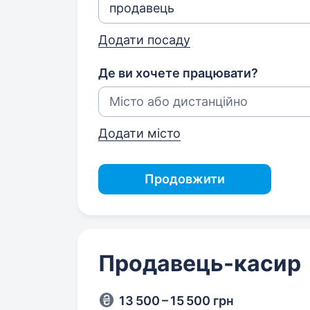
Додати посаду
Де ви хочете працювати?
Додати місто
Продовжити
Продавець-касир
13 500 – 15 500 грн