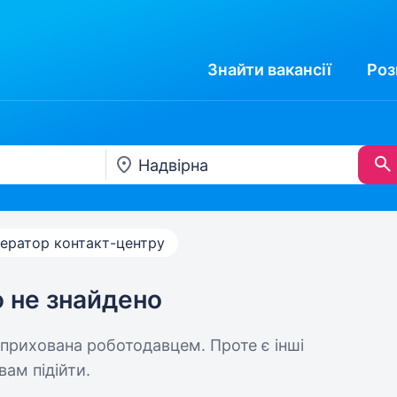
Знайти
вакансії
Роз
ератор контакт-центру
ю не знайдено
 прихована роботодавцем. Проте є інші
вам підійти.