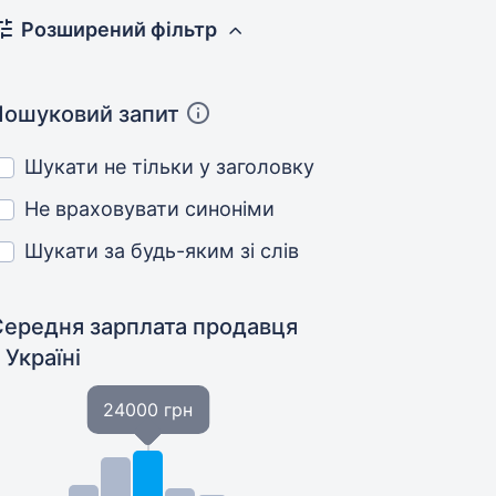
Розширений фільтр
Пошуковий запит
Шукати не тільки у заголовку
Не враховувати синоніми
Шукати за будь-яким зі слів
Середня зарплата продавця
 Україні
24000 грн