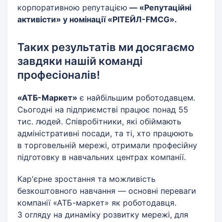
корпоративною репутацією
— «Репутаційні
активісти» у номінації «РІТЕЙЛ-FMCG».
Таких результатів ми досягаємо
завдяки нашій команді
професіоналів!
«АТБ-Маркет»
є найбільшим роботодавцем.
Сьогодні на підприємстві працює понад 55
тис. людей. Співробітники, які обіймають
адміністративні посади, та ті, хто працюють
в торговельній мережі, отримали професійну
підготовку в навчальних центрах компанії.
Кар'єрне зростання та можливість
безкоштовного навчання — основні переваги
компанії «АТБ-маркет» як роботодавця.
З огляду на динаміку розвитку мережі, для