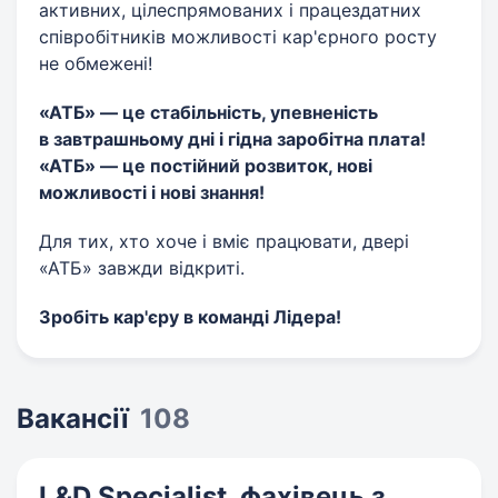
активних, цілеспрямованих і працездатних
співробітників можливості кар'єрного росту
не обмежені!
«АТБ» — це стабільність, упевненість
в завтрашньому дні і гідна заробітна плата!
«АТБ» — це постійний розвиток, нові
можливості і нові знання!
Для тих, хто хоче і вміє працювати, двері
«АТБ» завжди відкриті.
Зробіть кар'єру в команді Лідера!
Вакансії
108
L&D Specialist, фахівець з