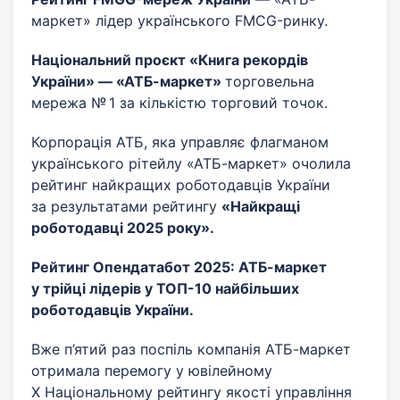
маркет» лідер українського FMCG-ринку.
Національний проєкт «Книга рекордів
України» — «АТБ-маркет»
торговельна
мережа № 1 за кількістю торговий точок.
Корпорація АТБ, яка управляє флагманом
українського рітейлу «АТБ-маркет» очолила
рейтинг найкращих роботодавців України
за результатами рейтингу
«Найкращі
роботодавці 2025 року».
Рейтинг Опендатабот 2025: АТБ-маркет
у трійці лідерів у ТОП-10 найбільших
роботодавців України.
Вже п’ятий раз поспіль компанія АТБ-маркет
отримала перемогу у ювілейному
Х Національному рейтингу якості управління