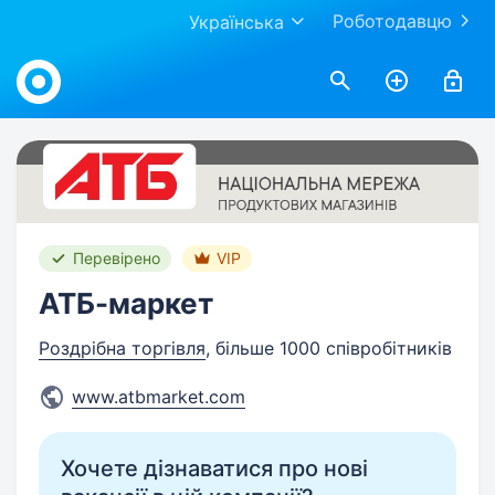
Роботодавцю
Українська
Work.ua
Перевірено
VIP
АТБ-маркет
Роздрібна торгівля
, більше 1000 співробітників
www.atbmarket.com
Хочете дізнаватися про нові