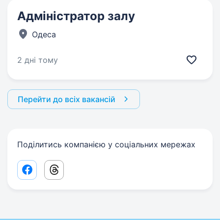
Адміністратор залу
Одеса
2 дні тому
Перейти до всіх вакансій
Поділитись компанією у соціальних мережах
Facebook share link
Threads share link