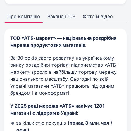
Про компанію
Вакансії
108
Фото й відео
ТОВ «АТБ-маркет»
— національна роздрібна
мережа продуктових магазинів.
За 30 років свого розвитку на українському
ринку роздрібної торгівлі підприємство «АТБ-
маркет» зросло в найбільшу торгову мережу
національного масштабу. Сьогодні по всій
Україні магазини «АТБ» працюють під одним
брендом і в моноформаті.
У 2025 році мережа «АТБ» налічує 1281
магазин і є лідером в Україні:
за кількістю покупців
(понад 3 млн. чол /
день)