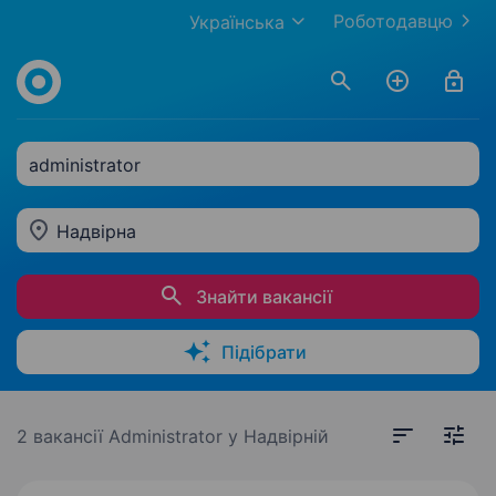
Роботодавцю
Українська
administrator
Надвірна
Знайти вакансії
Підібрати
2 вакансії
Administrator у Надвірній