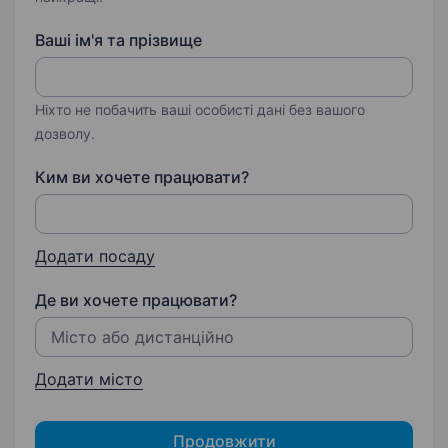
Ваші ім'я та прізвище
Ніхто не побачить ваші особисті дані без вашого
дозволу.
Ким ви хочете працювати?
Додати посаду
Де ви хочете працювати?
Додати місто
Продовжити