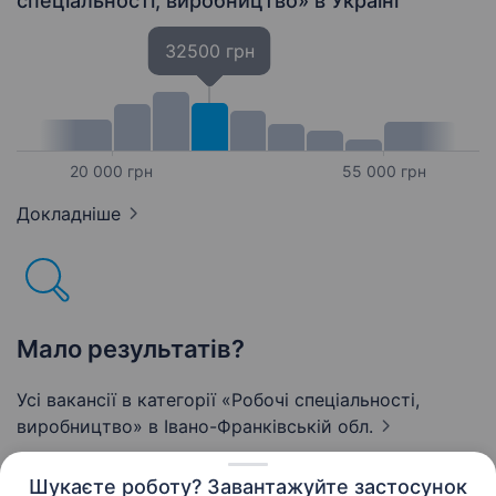
спеціальності, виробництво»
в Україні
32500 грн
20 000 грн
55 000 грн
Докладніше
Мало результатів?
Усі вакансії в категорії «Робочі спеціальності,
виробництво»
в Івано-Франківській обл.
Шукаєте роботу? Завантажуйте застосунок