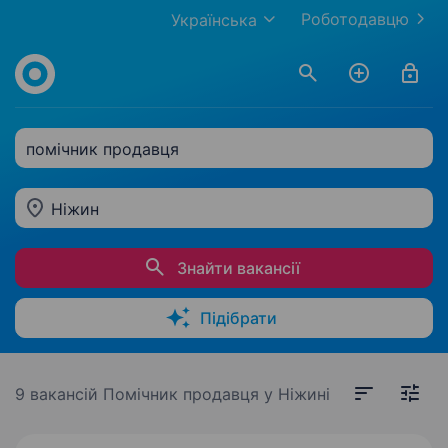
Роботодавцю
Українська
помічник продавця
Ніжин
Знайти вакансії
Підібрати
9 вакансій
Помічник продавця у Ніжині