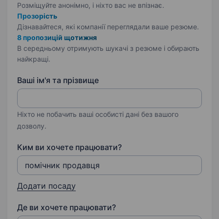
Розміщуйте анонімно, і ніхто вас не впізнає.
Прозорість
Дізнавайтеся, які компанії переглядали ваше резюме.
8 пропозицій щотижня
В середньому отримують шукачі з резюме і обирають
найкращі.
Ваші ім'я та прізвище
Ніхто не побачить ваші особисті дані без вашого
дозволу.
Ким ви хочете працювати?
Додати посаду
Де ви хочете працювати?