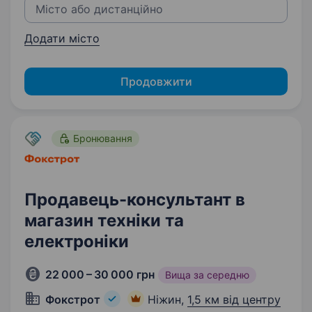
Додати місто
Продовжити
Бронювання
Продавець-консультант в
магазин техніки та
електроніки
22 000 – 30 000 грн
Вища за середню
Фокстрот
Ніжин,
1,5 км від центру