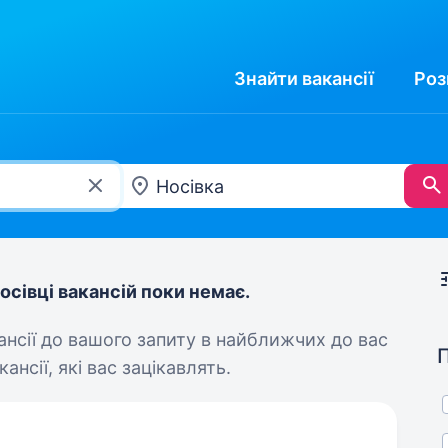
Знайти
вакансії
Роз
осівці вакансій поки немає.
кансії до вашого запиту в найближчих до вас
ансії, які вас зацікавлять.