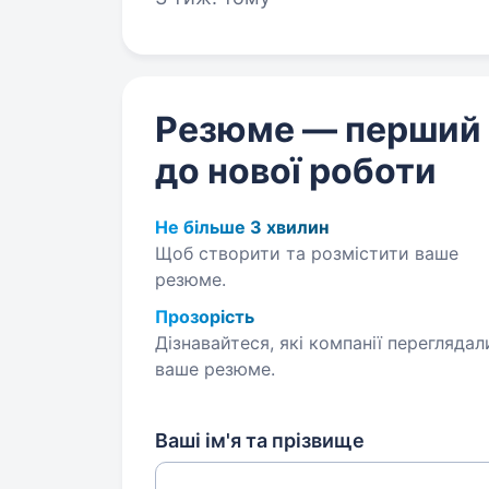
Резюме — перший
до нової роботи
Не більше 3 хвилин
Щоб створити та розмістити ваше
резюме.
Прозорість
Дізнавайтеся, які компанії переглядал
ваше резюме.
Ваші ім'я та прізвище