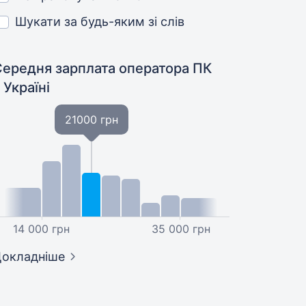
Шукати за будь-яким зі слів
Середня зарплата оператора ПК
 Україні
21000 грн
14 000 грн
35 000 грн
окладніше