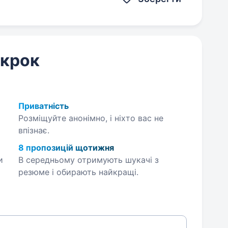
 крок
Приватність
Розміщуйте анонімно, і ніхто вас не
впізнає.
8 пропозицій щотижня
и
В середньому отримують шукачі з
резюме і обирають найкращі.