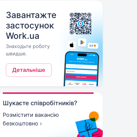
Завантажте
застосунок
Work.ua
Знаходьте роботу
швидше.
Детальніше
Шукаєте співробітників?
Розмістити вакансію
безкоштовно