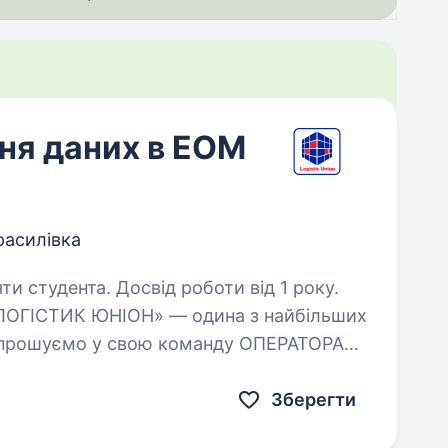
ня даних в ЕОМ
расилівка
ти студента. Досвід роботи від 1 року.
 «ЛОГІСТИК ЮНІОН» — одина з найбільших
 Запрошуємо у свою команду ОПЕРАТОРА
рка, Броварський район, Київської
Зберегти