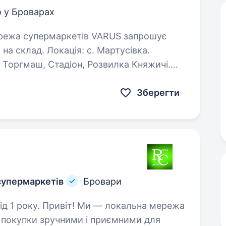
 у Броварах
на склад. Локація: с. Мартусівка.
 Торгмаш, Стадіон, Розвилка Княжичі.
Зберегти
супермаркетів
Бровари
 локальна мережа
и покупки зручними і приємними для