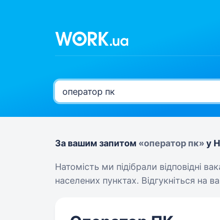
За вашим запитом
«оператор пк»
у Н
Натомість ми підібрали відповідні ва
населених пунктах. Відгукніться на вак