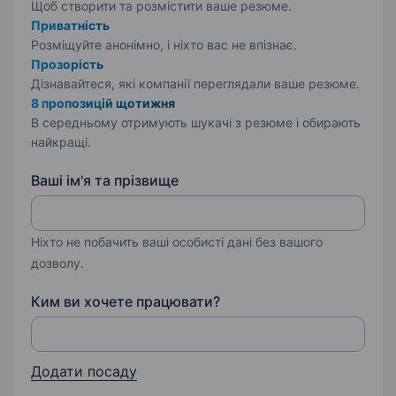
Щоб створити та розмістити ваше
резюме.
Приватність
Розміщуйте анонімно, і ніхто вас не впізнає.
Прозорість
Дізнавайтеся, які компанії переглядали ваше резюме.
8 пропозицій щотижня
В середньому отримують шукачі з резюме і обирають
найкращі.
Ваші ім'я та прізвище
Ніхто не побачить ваші особисті дані без вашого
дозволу.
Ким ви хочете працювати?
Додати посаду