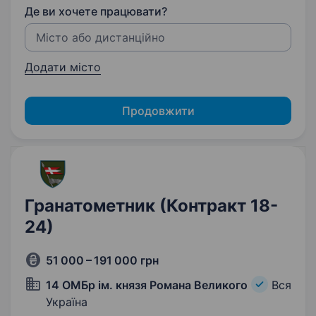
Де ви хочете працювати?
Додати місто
Продовжити
Гранатометник (Контракт 18-
24)
51 000 – 191 000 грн
14 ОМБр ім. князя Романа Великого
Вся
Україна