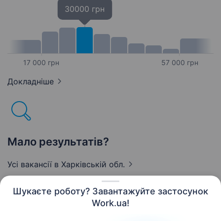
30000 грн
17 000 грн
57 000 грн
Докладніше
Мало результатів?
Усі вакансії
в Харківській обл.
Шукаєте роботу? Завантажуйте застосунок
Work.ua!
Українська