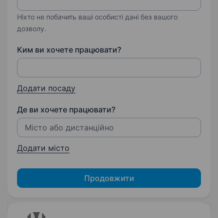
Ніхто не побачить ваші особисті дані без вашого
дозволу.
Ким ви хочете працювати?
Додати посаду
Де ви хочете працювати?
Додати місто
Продовжити