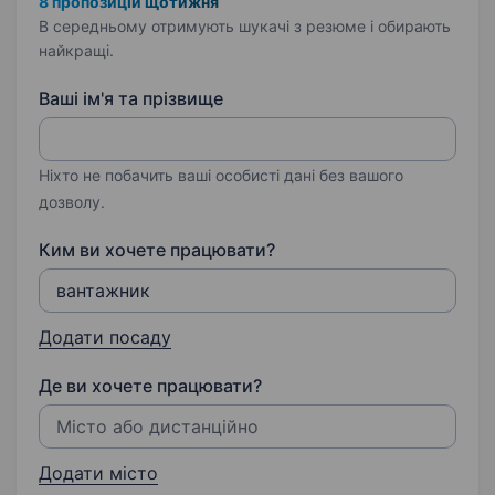
8 пропозицій щотижня
В середньому отримують шукачі з резюме і обирають
найкращі.
Ваші ім'я та прізвище
Ніхто не побачить ваші особисті дані без вашого
дозволу.
Ким ви хочете працювати?
Додати посаду
Де ви хочете працювати?
Додати місто