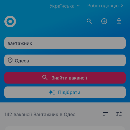
Роботодавцю
Українська
вантажник
Одеса
Знайти вакансії
Підібрати
142 вакансії
Вантажник в Одесі