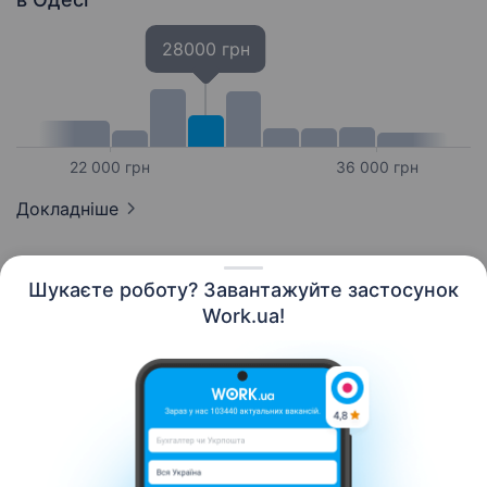
28000 грн
22 000 грн
36 000 грн
Докладніше
Шукаєте роботу? Завантажуйте застосунок
Work.ua!
Українська