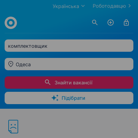
Роботодавцю
Українська
комплектовщик
Одеса
Знайти вакансії
Підібрати