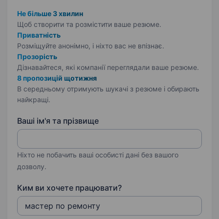
Не більше 3 хвилин
Щоб створити та розмістити ваше
резюме.
Приватність
Розміщуйте анонімно, і ніхто вас не впізнає.
Прозорість
Дізнавайтеся, які компанії переглядали ваше резюме.
8 пропозицій щотижня
В середньому отримують шукачі з резюме і обирають
найкращі.
Ваші ім'я та прізвище
Ніхто не побачить ваші особисті дані без вашого
дозволу.
Ким ви хочете працювати?