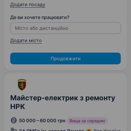
Додати посаду
Де ви хочете працювати?
Додати місто
Продовжити
Майстер-електрик з ремонту
НРК
50 000 – 60 000 грн
Вища за середню