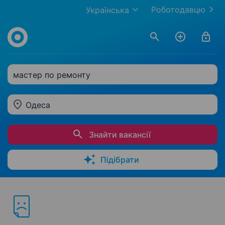
Роботодавцю
Українська
мастер по ремонту
Одеса
Знайти вакансії
Підібрати