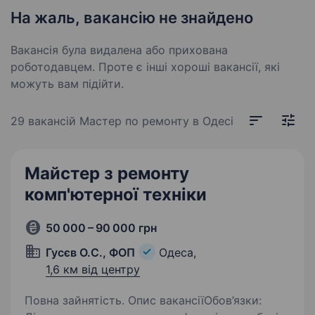
На жаль, вакансію не знайдено
Вакансія була видалена або прихована
роботодавцем. Проте є інші хороші вакансії, які
можуть вам підійти.
29 вакансій
Мастер по ремонту в Одесі
Майстер з ремонту
комп'ютерної техніки
50 000 – 90 000 грн
Гусєв О.С., ФОП
Одеса,
1,6 км від центру
Повна зайнятість. Опис вакансіїОбов’язки: