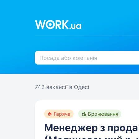
742 вакансії
в Одесі
Гаряча
Бронювання
Менеджер з прод