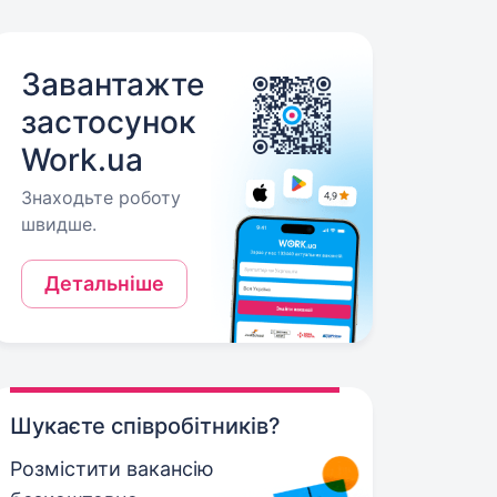
Завантажте
застосунок
Work.ua
Знаходьте роботу
швидше.
Детальніше
Шукаєте співробітників?
Розмістити вакансію