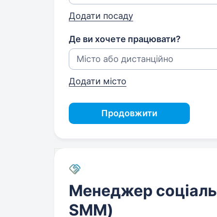
Додати посаду
Де ви хочете працювати?
Додати місто
Продовжити
Менеджер соціаль
SMM)