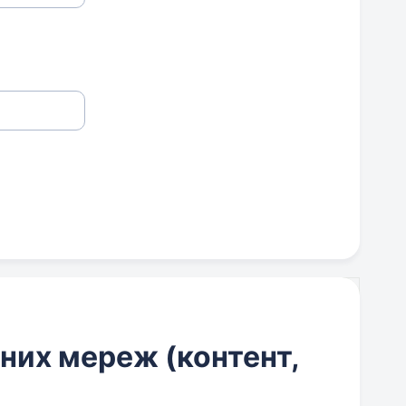
них мереж (контент,