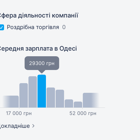
фера діяльності компанії
Роздрібна торгівля
0
Середня зарплата
в Одесі
29300 грн
17 000 грн
52 000 грн
окладніше