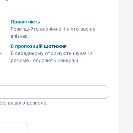
Приватність
Розміщуйте анонімно, і ніхто вас не
впізнає.
8 пропозицій щотижня
и
В середньому отримують шукачі з
резюме і обирають найкращі.
 без вашого дозволу.