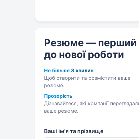
Резюме — перший
до нової роботи
Не більше 3 хвилин
Щоб створити та розмістити ваше
резюме.
Прозорість
Дізнавайтеся, які компанії переглядал
ваше резюме.
Ваші ім'я та прізвище