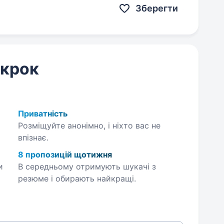
Зберегти
 крок
Приватність
Розміщуйте анонімно, і ніхто вас не
впізнає.
8 пропозицій щотижня
и
В середньому отримують шукачі з
резюме і обирають найкращі.