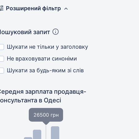
Розширений фільтр
Пошуковий запит
Шукати не тільки у заголовку
Не враховувати синоніми
Шукати за будь-яким зі слів
Середня зарплата продавця-
консультанта
в Одесі
26500 грн