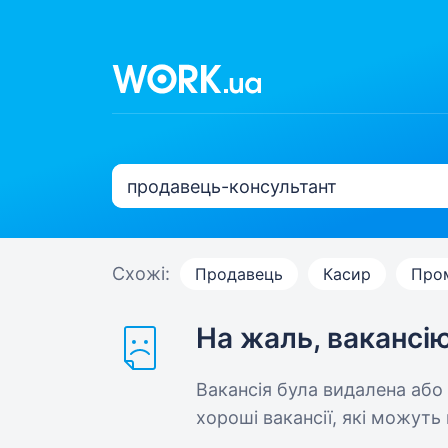
Схожі:
Продавець
Касир
Про
На жаль, вакансі
Вакансія була видалена або
хороші вакансії, які можуть 