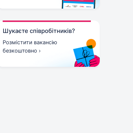
Шукаєте співробітників?
Розмістити вакансію
безкоштовно