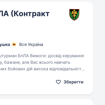
ЛА (Контракт
тушка
Вся Україна
, бажане, але Вас всього навчать
 висока відповідальність
Зберегти