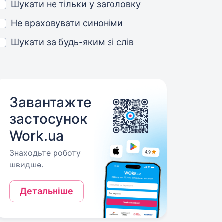
Шукати не тільки у заголовку
Не враховувати синоніми
Шукати за будь-яким зі слів
Завантажте
застосунок
Work.ua
Знаходьте роботу
швидше.
Детальніше