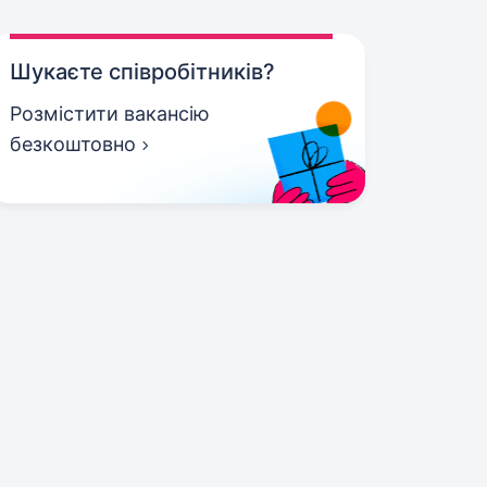
Шукаєте співробітників?
Розмістити вакансію
безкоштовно