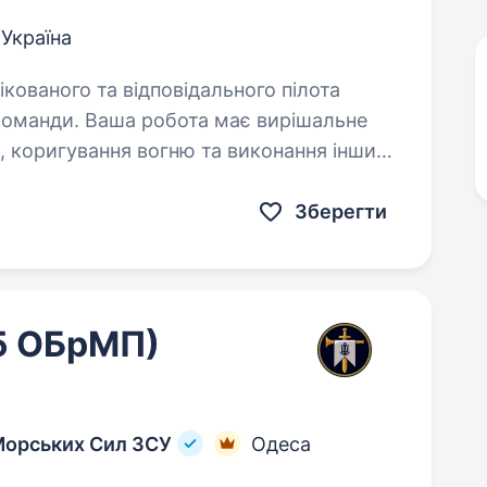
 Україна
команди. Ваша робота має вирішальне
, коригування вогню та виконання інших
Зберегти
5 ОБрМП)
Морських Сил ЗСУ
Одеса