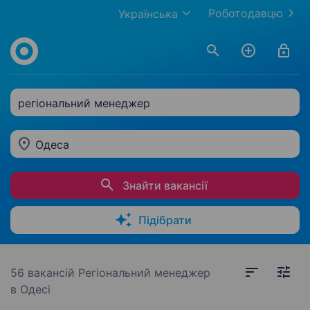
Роботодавцю
Українська
регіональний менеджер
Одеса
Знайти вакансії
Підібрати
56 вакансій
Регіональний менеджер
в Одесі