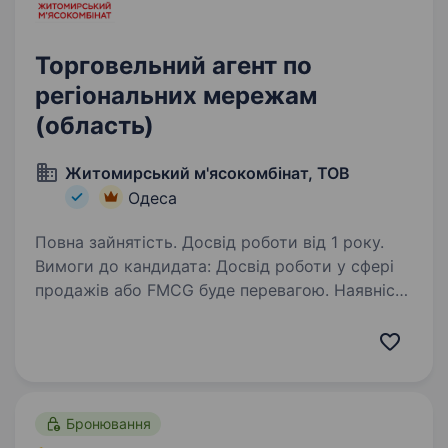
Торговельний агент по
регіональних мережам
(область)
Житомирський м'ясокомбінат, ТОВ
Одеса
Повна зайнятість. Досвід роботи від 1 року.
Вимоги до кандидата: Досвід роботи у сфері
продажів або FMCG буде перевагою. Наявність
власного автомобіля та водійського
посвідчення. Комунікабельність,
відповідальність, активність. Орієнтація
на результат…
Бронювання