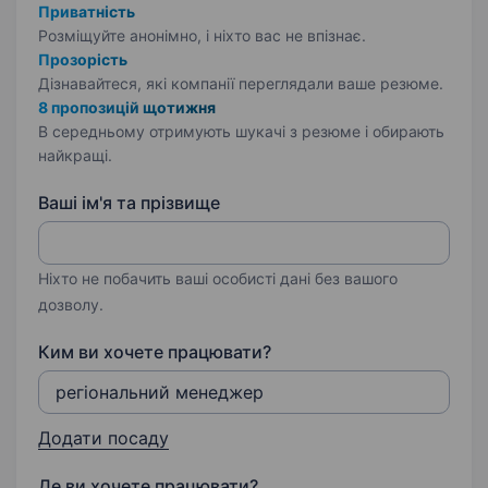
Приватність
Розміщуйте анонімно, і ніхто вас не впізнає.
Прозорість
Дізнавайтеся, які компанії переглядали ваше резюме.
8 пропозицій щотижня
В середньому отримують шукачі з резюме і обирають
найкращі.
Ваші ім'я та прізвище
Ніхто не побачить ваші особисті дані без вашого
дозволу.
Ким ви хочете працювати?
Додати посаду
Де ви хочете працювати?