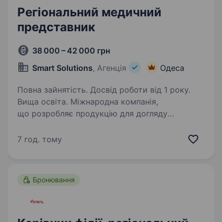
Регіональний медичний
представник
38 000 – 42 000 грн
Smart Solutions
, Агенція
Одеса
Повна зайнятість. Досвід роботи від 1 року.
Вища освіта. Міжнародна компанія,
що розробляє продукцію для догляду
за стомою, ранами, нетриманням, знаходиться
в пошуку Регіонального медичного
7 год. тому
представника, м. Одеса + відрядження.
Обов’язки Активний розвиток продажів…
Бронювання