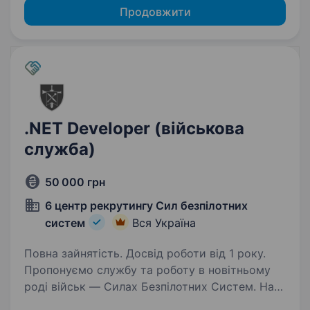
Продовжити
.NET Developer (військова
служба)
50 000 грн
6 центр рекрутингу Сил безпілотних
систем
Вся Україна
Повна зайнятість. Досвід роботи від 1 року.
Пропонуємо службу та роботу в новітньому
роді військ — Силах Безпілотних Систем. Наш
підрозділ — 1-й Окремий Центр БпС —