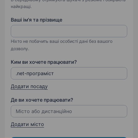
найкращі.
Ваші ім'я та прізвище
Ніхто не побачить ваші особисті дані без вашого
дозволу.
Ким ви хочете працювати?
Додати посаду
Де ви хочете працювати?
Додати місто