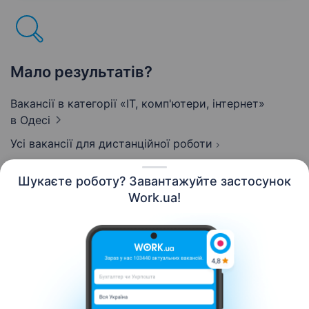
кожен розуміє свою роль та завжди…
Мало результатів?
Вакансії в категорії «IT, комп'ютери, інтернет»
в Одесі
Усі вакансії для дистанційної роботи
Шукаєте роботу? Завантажуйте застосунок
Work.ua!
Українська