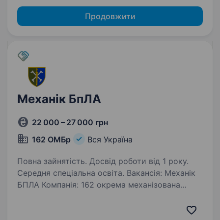
Продовжити
Механік БпЛА
22 000 – 27 000 грн
162 ОМБр
Вся Україна
Повна зайнятість. Досвід роботи від 1 року.
Середня спеціальна освіта. Вакансія: Механік
БПЛА Компанія: 162 окрема механізована
бригада Локація: Віддалена робота Тип
зайнятості: Повна зайнятість Вимоги