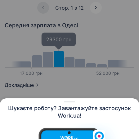
Стор. 1 з 12
Середня зарплата
в Одесі
29300 грн
17 000 грн
52 000 грн
Докладніше
Шукаєте роботу? Завантажуйте застосунок
Work.ua!
Українська