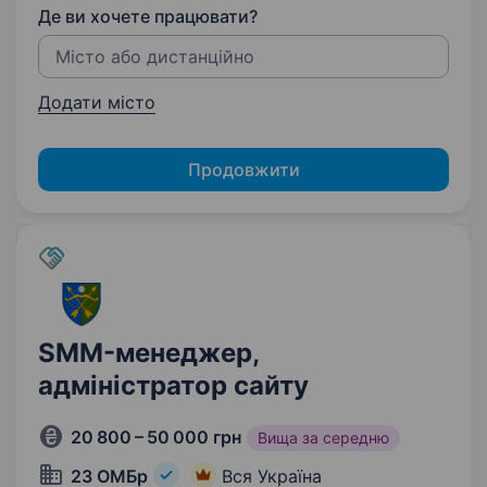
Де ви хочете працювати?
Додати місто
Продовжити
SMM-менеджер,
адміністратор сайту
20 800 – 50 000 грн
Вища за середню
23 ОМБр
Вся Україна