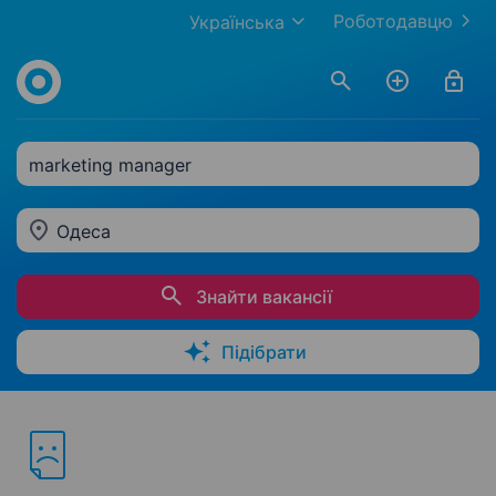
Роботодавцю
Українська
marketing manager
Одеса
Знайти вакансії
Підібрати