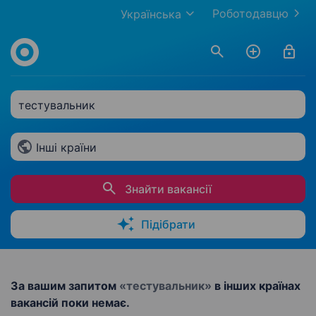
Роботодавцю
Українська
тестувальник
Інші країни
Знайти вакансії
Підібрати
За вашим запитом
«тестувальник»
в інших країнах
вакансій поки немає.