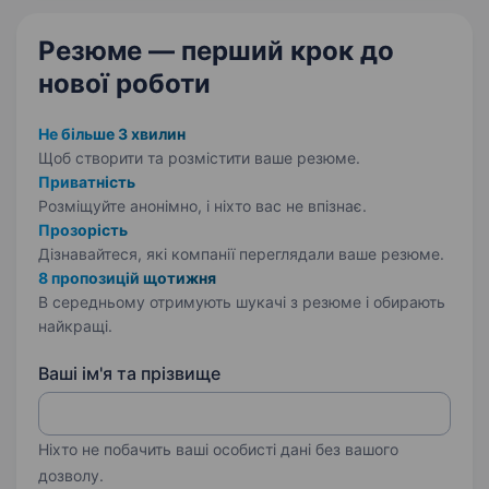
Резюме — перший крок
до
нової роботи
Не більше 3 хвилин
Щоб створити та розмістити ваше
резюме.
Приватність
Розміщуйте анонімно, і ніхто вас не впізнає.
Прозорість
Дізнавайтеся, які компанії переглядали ваше резюме.
8 пропозицій щотижня
В середньому отримують шукачі з резюме і обирають
найкращі.
Ваші ім'я та прізвище
Ніхто не побачить ваші особисті дані без вашого
дозволу.