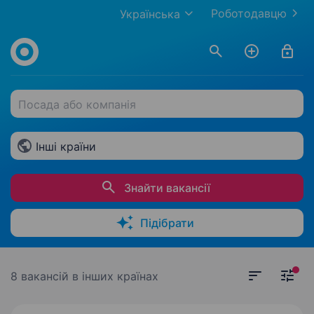
Роботодавцю
Українська
Посада або компанія
Інші країни
Знайти вакансії
Підібрати
8 вакансій
в інших країнах