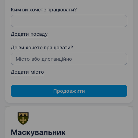
Ким ви хочете працювати?
Додати посаду
Де ви хочете працювати?
Додати місто
Продовжити
Маскувальник