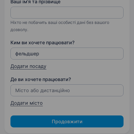
Ваші ім'я та прізвище
Ніхто не побачить ваші особисті дані без вашого
дозволу.
Ким ви хочете працювати?
Додати посаду
Де ви хочете працювати?
Додати місто
Продовжити