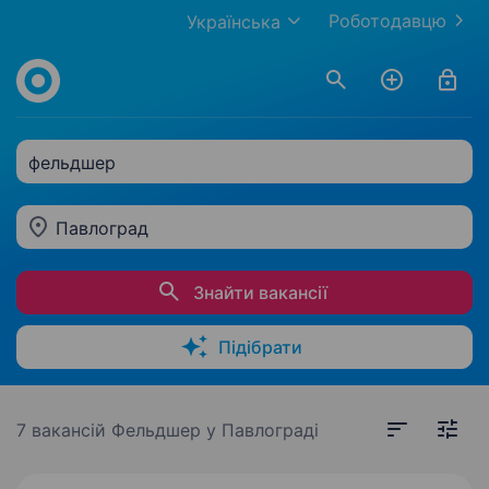
Роботодавцю
Українська
фельдшер
Павлоград
Знайти вакансії
Підібрати
7 вакансій
Фельдшер у Павлограді