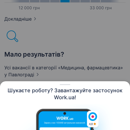
12 000 грн
33 000 грн
Докладніше
Мало результатів?
Усі вакансії в категорії «Медицина, фармацевтика»
у Павлограді
Шукаєте роботу? Завантажуйте застосунок
Work.ua!
Українська