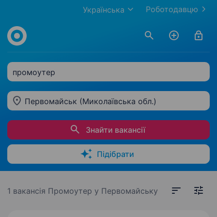
Роботодавцю
Українська
промоутер
Первомайськ (Миколаївська обл.)
Знайти вакансії
Підібрати
1 вакансія
Промоутер у Первомайську