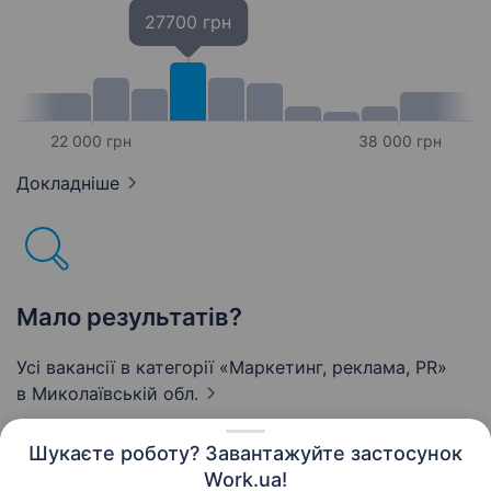
27700 грн
22 000 грн
38 000 грн
Докладніше
Мало результатів?
Усі вакансії в категорії «Маркетинг, реклама, PR»
в Миколаївській обл.
Шукаєте роботу? Завантажуйте застосунок
Work.ua!