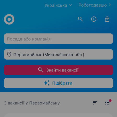
Роботодавцю
Українська
Посада або компанія
Первомайськ (Миколаївська обл.)
Знайти вакансії
Підібрати
3 вакансії
у Первомайську