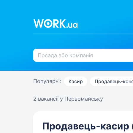
Популярні:
Касир
Продавець-конс
2 вакансії
у Первомайську
Продавець-касир (