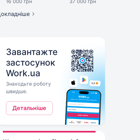
16 000 грн
37 000 грн
окладніше
Завантажте
застосунок
Work.ua
Знаходьте роботу
швидше.
Детальніше