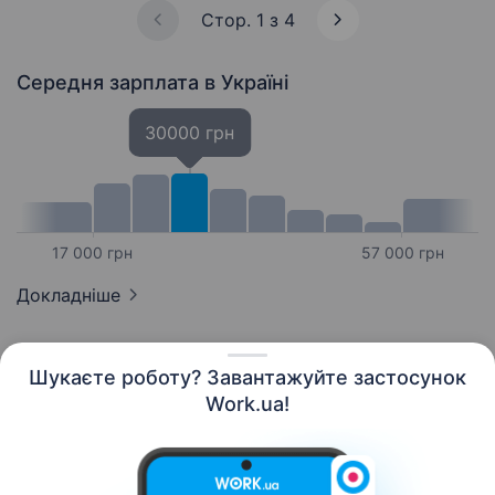
Стор. 1 з 4
Середня зарплата
в Україні
30000 грн
17 000 грн
57 000 грн
Докладніше
Шукаєте роботу? Завантажуйте застосунок
Work.ua!
Українська