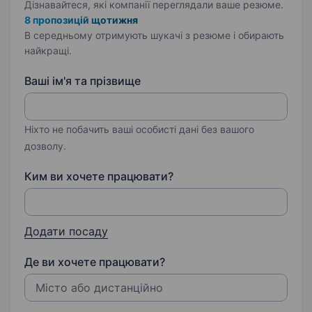
Дізнавайтеся, які компанії переглядали ваше резюме.
8 пропозицій щотижня
В середньому отримують шукачі з резюме і обирають
найкращі.
Ваші ім'я та прізвище
Ніхто не побачить ваші особисті дані без вашого
дозволу.
Ким ви хочете працювати?
Додати посаду
Де ви хочете працювати?