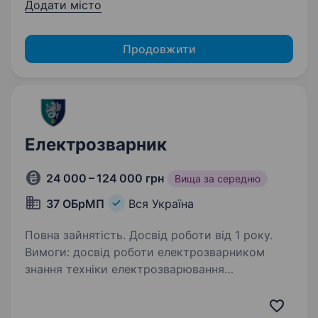
Додати місто
Продовжити
Електрозварник
24 000 – 124 000 грн
Вища за середню
37 ОБрМП
Вся Україна
Повна зайнятість. Досвід роботи від 1 року.
Вимоги: досвід роботи електрозварником
знання техніки електрозварювання
та практичні навички виконання зварних робіт
по металу відповідальність, уважність