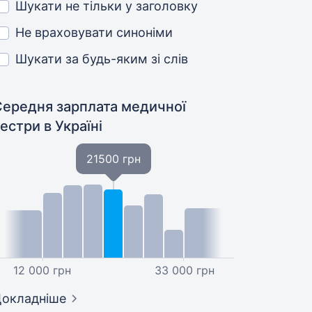
Шукати не тільки у заголовку
Не враховувати синоніми
Шукати за будь-яким зі слів
Середня зарплата медичної
сестри
в Україні
21500 грн
12 000 грн
33 000 грн
окладніше