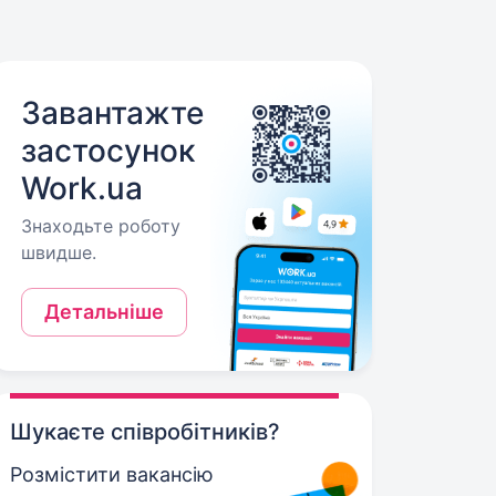
Завантажте
застосунок
Work.ua
Знаходьте роботу
швидше.
Детальніше
Шукаєте співробітників?
Розмістити вакансію