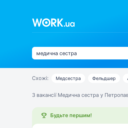
Схожі:
Медсестра
Фельдшер
3 вакансії
Медична сестра у Петропав
Будьте першим!