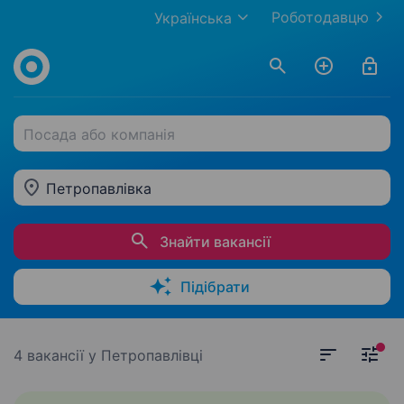
Роботодавцю
Українська
Посада або компанія
Петропавлівка
Знайти вакансії
Підібрати
4 вакансії
у Петропавлівці