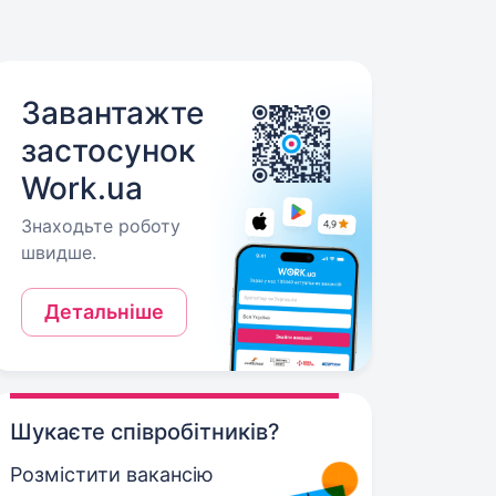
Завантажте
застосунок
Work.ua
Знаходьте роботу
швидше.
Детальніше
Шукаєте співробітників?
Розмістити вакансію