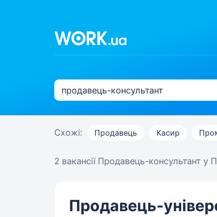
Схожі:
Продавець
Касир
Про
2 вакансії
Продавець-консультант у П
Продавець-універ