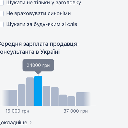
Шукати не тільки у заголовку
Не враховувати синоніми
Шукати за будь-яким зі слів
Середня зарплата продавця-
консультанта
в Україні
24000 грн
16 000 грн
37 000 грн
окладніше