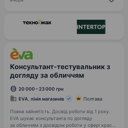
Працевлаштування згідно КЗпП Дружня…
Консультант-тестувальник з
догляду за обличчям
20 000 – 23 000 грн
EVA, лінія магазинів
Полтава
Повна зайнятість. Досвід роботи від 1 року.
EVA шукає консультанта по догляду
за обличчям з досвідом роботи у сфері краси!