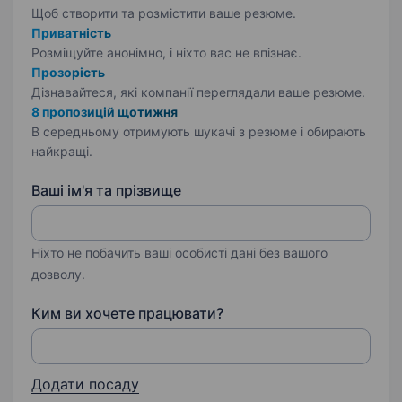
Щоб створити та розмістити ваше
резюме.
Приватність
Розміщуйте анонімно, і ніхто вас не впізнає.
Прозорість
Дізнавайтеся, які компанії переглядали ваше резюме.
8 пропозицій щотижня
В середньому отримують шукачі з резюме і обирають
найкращі.
Ваші ім'я та прізвище
Ніхто не побачить ваші особисті дані без вашого
дозволу.
Ким ви хочете працювати?
Додати посаду