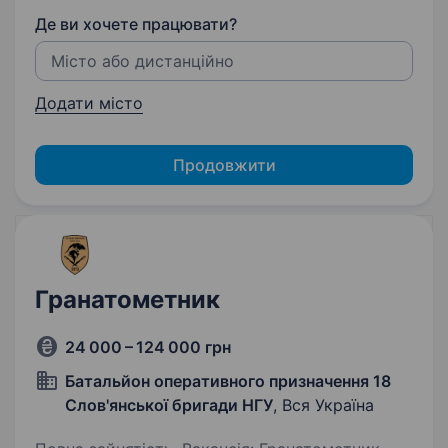
Де ви хочете працювати?
Додати місто
Продовжити
Гранатометник
24 000 – 124 000 грн
Батальйон оперативного призначення 18
Слов'янської бригади НГУ
, Вся Україна