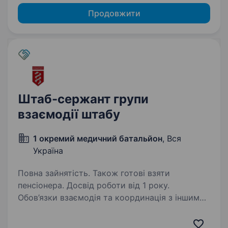
Продовжити
Штаб-сержант групи
взаємодії штабу
1 окремий медичний батальйон
, Вся
Україна
Повна зайнятість. Також готові взяти
пенсіонера. Досвід роботи від 1 року.
Обов’язки взаємодія та координація з іншими
військовими підрозділами участь у підготовці
оперативних та адміністративних документів