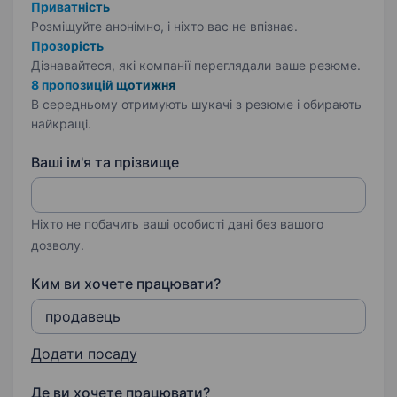
Приватність
Розміщуйте анонімно, і ніхто вас не впізнає.
Прозорість
Дізнавайтеся, які компанії переглядали ваше резюме.
8 пропозицій щотижня
В середньому отримують шукачі з резюме і обирають
найкращі.
Ваші ім'я та прізвище
Ніхто не побачить ваші особисті дані без вашого
дозволу.
Ким ви хочете працювати?
Додати посаду
Де ви хочете працювати?