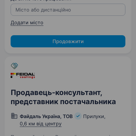
Додати місто
Продовжити
Продавець-консультант,
представник постачальника
Файдаль Україна, ТОВ
Прилуки,
0,6 км від центру