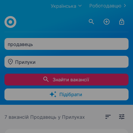
Роботодавцю
Українська
продавець
Прилуки
Знайти вакансії
Підібрати
7 вакансій
Продавець у Прилуках