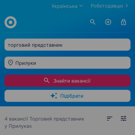
Роботодавцю
Українська
торговий представник
Прилуки
Знайти вакансії
Підібрати
4 вакансії
Торговий представник
у Прилуках