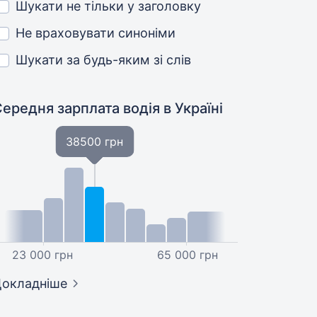
Шукати не тільки у заголовку
Не враховувати синоніми
Шукати за будь-яким зі слів
Середня зарплата водія
в Україні
38500 грн
23 000 грн
65 000 грн
окладніше