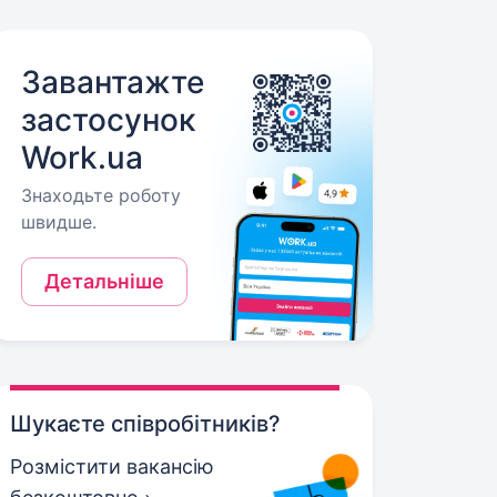
Завантажте
застосунок
Work.ua
Знаходьте роботу
швидше.
Детальніше
Шукаєте співробітників?
Розмістити вакансію