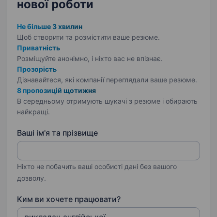
нової роботи
Не більше 3 хвилин
Щоб створити та розмістити ваше
резюме.
Приватність
Розміщуйте анонімно, і ніхто вас не впізнає.
Прозорість
Дізнавайтеся, які компанії переглядали ваше резюме.
8 пропозицій щотижня
В середньому отримують шукачі з резюме і обирають
найкращі.
Ваші ім'я та прізвище
Ніхто не побачить ваші особисті дані без вашого
дозволу.
Ким ви хочете працювати?