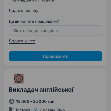
Додати посаду
Де ви хочете працювати?
Додати місто
Продовжити
Викладач англійської
18 000 – 35 000 грн
Pictorial
Дистанційно