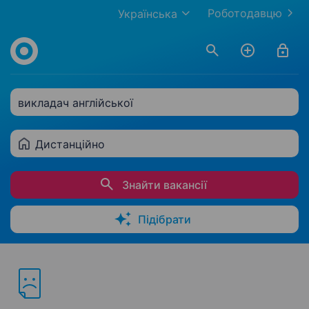
Роботодавцю
Українська
викладач англійської
Дистанційно
Знайти вакансії
Підібрати