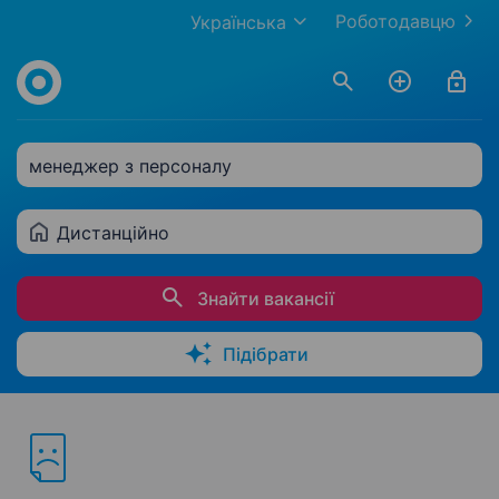
Роботодавцю
Українська
менеджер з персоналу
Дистанційно
Знайти вакансії
Підібрати