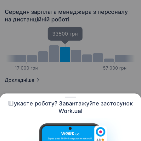
Середня зарплата менеджера з персоналу
на дистанційній роботі
33500 грн
17 000 грн
57 000 грн
Докладніше
Шукаєте роботу? Завантажуйте застосунок
Work.ua!
Українська