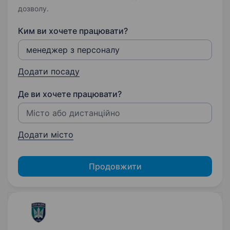
дозволу.
Ким ви хочете працювати?
Додати посаду
Де ви хочете працювати?
Додати місто
Продовжити