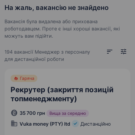
На жаль, вакансію не знайдено
Вакансія була видалена або прихована
роботодавцем. Проте є інші хороші вакансії, які
можуть вам підійти.
194 вакансії
Менеджер з персоналу
для дистанційної роботи
Гаряча
Рекрутер (закриття позицій
топменеджменту)
35 700 грн
Вища за середню
Vuka money (PTY) ltd
Дистанційно