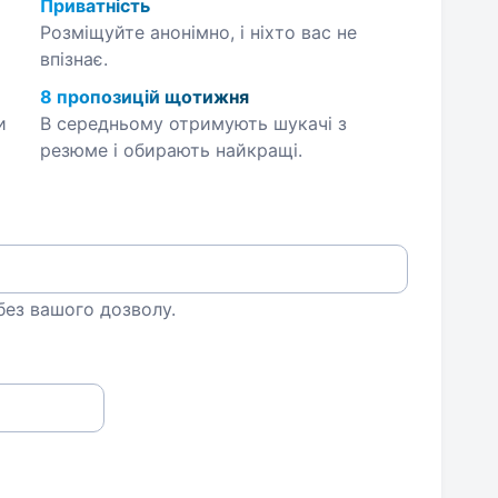
Приватність
Розміщуйте анонімно, і ніхто вас не
впізнає.
8 пропозицій щотижня
и
В середньому отримують шукачі з
резюме і обирають найкращі.
 без вашого дозволу.