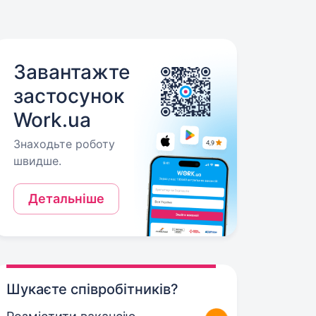
Завантажте
застосунок
Work.ua
Знаходьте роботу
швидше.
Детальніше
Шукаєте співробітників?