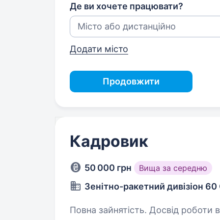
Де ви хочете працювати?
Додати місто
Продовжити
Кадровик
50 000 грн
Вища за середню
Зенітно-ракетний дивізіон 6
Повна зайнятість. Досвід роботи від 1 року