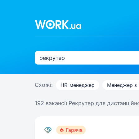
Схожі:
HR-менеджер
Менеджер з 
192 вакансії
Рекрутер для дистанційн
Гаряча