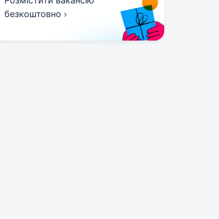
Розмістити вакансію
безкоштовно