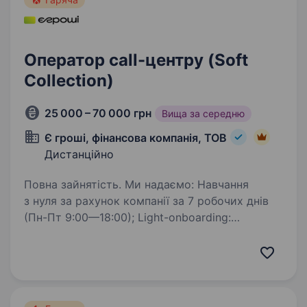
Оператор call-центру (Soft
Collection)
25 000 – 70 000 грн
Вища за середню
Є гроші, фінансова компанія, ТОВ
Дистанційно
Повна зайнятість. Ми надаємо: Навчання
з нуля за рахунок компанії за 7 робочих днів
(Пн-Пт 9:00—18:00); Light-onboarding:
підтримка ментором новачка на всіх етапах;
Графік роботи 5/2 з 09:00 до 19:00
(з перервами на обід і…