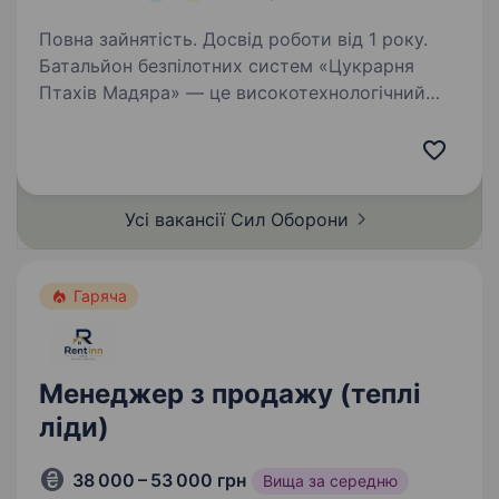
Повна зайнятість. Досвід роботи від 1 року.
Батальйон безпілотних систем «Цукрарня
Птахів Мадяра» — це високотехнологічний
батальйон у складі 414 окремої бригади
безпілотних систем «Птахи Мадяра», який
спеціалізується на забезпеченні підрозділів
СБС ефективними…
Усі вакансії Сил
Оборони
Гаряча
Менеджер з продажу (теплі
ліди)
38 000 – 53 000 грн
Вища за середню