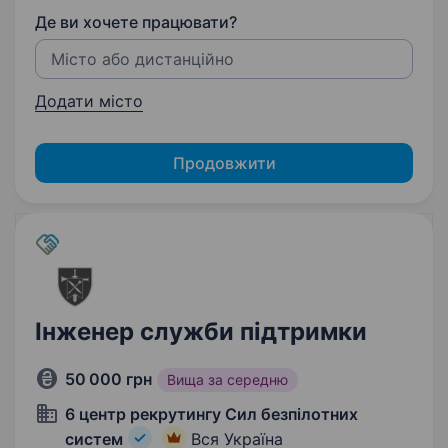
Де ви хочете працювати?
Додати місто
Продовжити
Інженер служби підтримки
50 000 грн
Вища за середню
6 центр рекрутингу Сил безпілотних
систем
Вся Україна