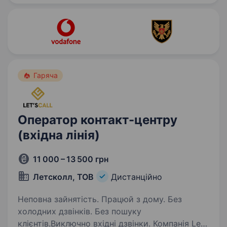
впоратись з викликами бурхливого…
Гаряча
Оператор контакт-центру
(вхідна лінія)
11 000 – 13 500 грн
Летсколл, ТОВ
Дистанційно
Неповна зайнятість. Працюй з дому. Без
холодних дзвінків. Без пошуку
клієнтів.Виключно вхідні дзвінки. Компанія Let’s