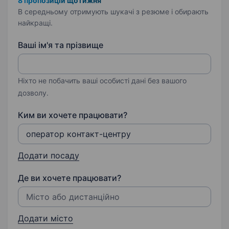
8 пропозицій щотижня
В середньому отримують шукачі з резюме і обирають
найкращі.
Ваші ім'я та прізвище
Ніхто не побачить ваші особисті дані без вашого
дозволу.
Ким ви хочете працювати?
Додати посаду
Де ви хочете працювати?
Додати місто