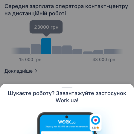
Середня зарплата оператора контакт-центру
на дистанційній роботі
23000 грн
15 000 грн
43 000 грн
Докладніше
Шукаєте роботу? Завантажуйте застосунок
Work.ua!
Українська