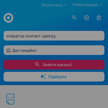
Роботодавцю
Українська
оператор контакт-центру
Дистанційно
Знайти вакансії
Підібрати