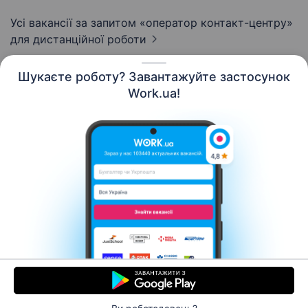
Усі вакансії за запитом «оператор контакт-центру»
для дистанційної роботи
Шукаєте роботу? Завантажуйте застосунок
Work.ua!
Українська
Ресурси
Контакти
Про нас
Кар’єра
Новини Work.ua
Допомога
Умови використання
Роботодавцю