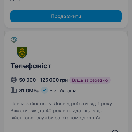
Продовжити
Телефоніст
50 000 – 125 000 грн
Вища за середню
31 ОМБр
Вся Україна
Повна зайнятість. Досвід роботи від 1 року.
Вимоги: вік до 40 років придатність до
військової служби за станом здоров’я
та морально-психологічними якостями
високий рівень самодисципліни, достатній