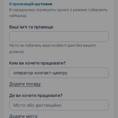
8 пропозицій щотижня
В середньому отримують шукачі з резюме і обирають
найкращі.
Ваші ім'я та прізвище
Ніхто не побачить ваші особисті дані без вашого
дозволу.
Ким ви хочете працювати?
Додати посаду
Де ви хочете працювати?
Додати місто