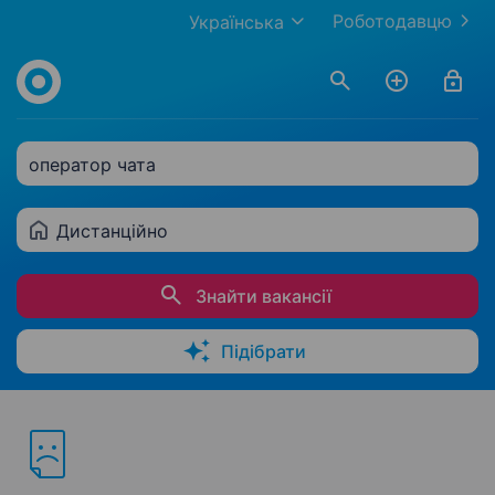
Роботодавцю
Українська
оператор чата
Дистанційно
Знайти вакансії
Підібрати