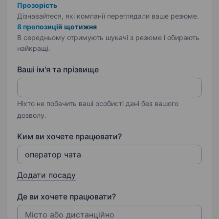
Прозорість
Дізнавайтеся, які компанії переглядали ваше резюме.
8 пропозицій щотижня
В середньому отримують шукачі з резюме і обирають
найкращі.
Ваші ім'я та прізвище
Ніхто не побачить ваші особисті дані без вашого
дозволу.
Ким ви хочете працювати?
Додати посаду
Де ви хочете працювати?