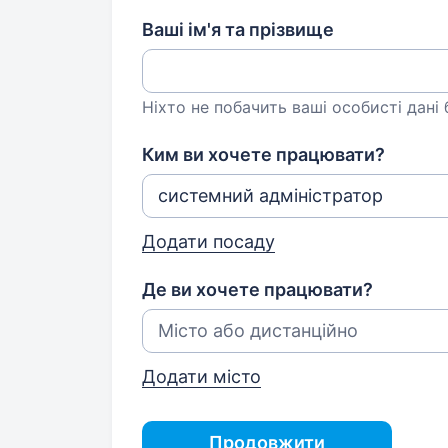
Ваші ім'я та прізвище
Ніхто не побачить ваші особисті дані
Ким ви хочете працювати?
Додати посаду
Де ви хочете працювати?
Додати місто
Продовжити