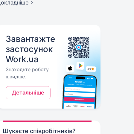
окладніше
Завантажте
застосунок
Work.ua
Знаходьте роботу
швидше.
Детальніше
Шукаєте співробітників?