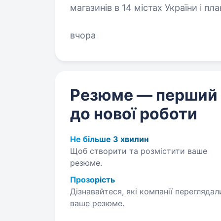
магазинів в 14 містах України і п
року ми дбаємо про дітей, надаю
вчора
Резюме — перший
до нової роботи
Не більше 3 хвилин
Щоб створити та розмістити ваше
резюме.
Прозорість
Дізнавайтеся, які компанії переглядал
ваше резюме.