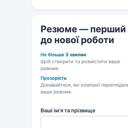
Резюме — перший
до нової роботи
Не більше 3 хвилин
Щоб створити та розмістити ваше
резюме.
Прозорість
Дізнавайтеся, які компанії переглядал
ваше резюме.
Ваші ім'я та прізвище