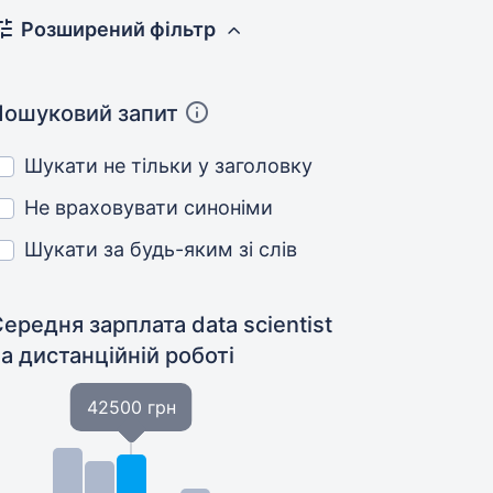
Розширений фільтр
Пошуковий запит
Шукати не тільки у заголовку
Не враховувати синоніми
Шукати за будь-яким зі слів
ередня зарплата data scientist
а дистанційній роботі
42500 грн