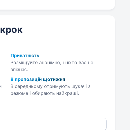
 крок
Приватність
Розміщуйте анонімно, і ніхто вас не
впізнає.
8 пропозицій щотижня
и
В середньому отримують шукачі з
резюме і обирають найкращі.