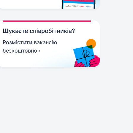
Шукаєте співробітників?
Розмістити вакансію
безкоштовно