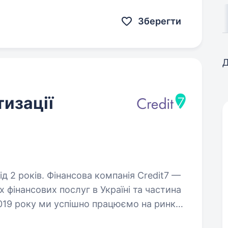
Зберегти
Д
изації
омпанія Credit7 —
х фінансових послуг в Україні та частина
2019 року ми успішно працюємо на ринку,
…