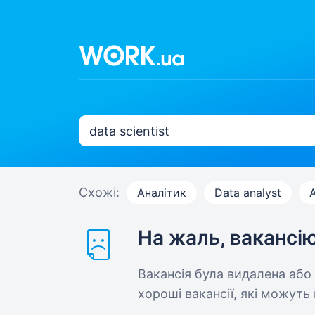
Схожі:
Аналітик
Data analyst
A
На жаль, вакансі
Вакансія була видалена або
хороші вакансії, які можуть 