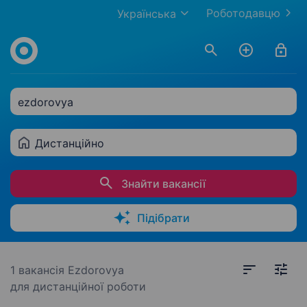
Роботодавцю
Українська
ezdorovya
Дистанційно
Знайти вакансії
Підібрати
1 вакансія
Ezdorovya
для дистанційної роботи