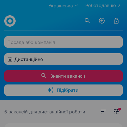
Роботодавцю
Українська
Посада або компанія
Дистанційно
Знайти вакансії
Підібрати
5 вакансій
для дистанційної роботи