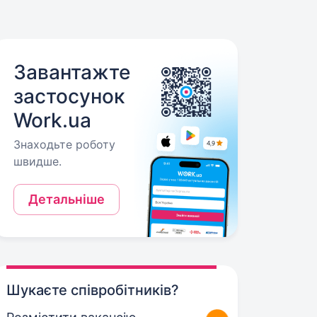
Завантажте
застосунок
Work.ua
Знаходьте роботу
швидше.
Детальніше
Шукаєте співробітників?