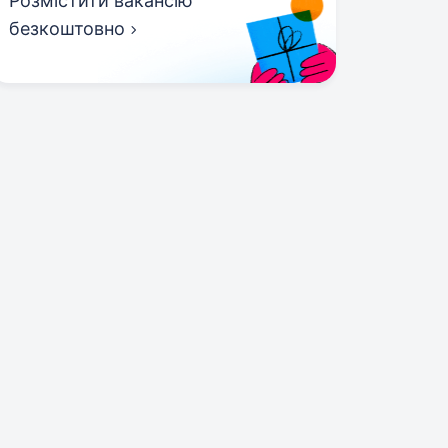
Розмістити вакансію
безкоштовно