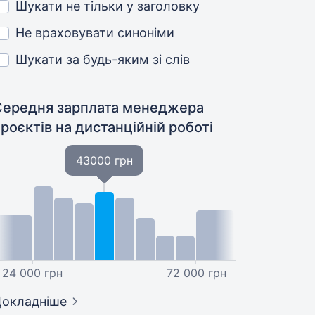
Шукати не тільки у заголовку
Не враховувати синоніми
Шукати за будь-яким зі слів
Середня зарплата менеджера
проєктів
на дистанційній роботі
43000 грн
24 000 грн
72 000 грн
окладніше