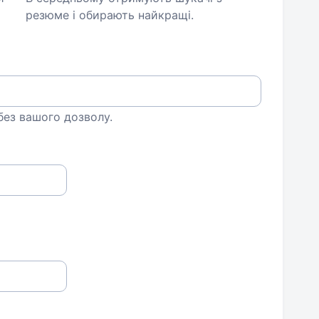
резюме і обирають найкращі.
 без вашого дозволу.