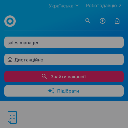
Роботодавцю
Українська
sales manager
Дистанційно
Знайти вакансії
Підібрати