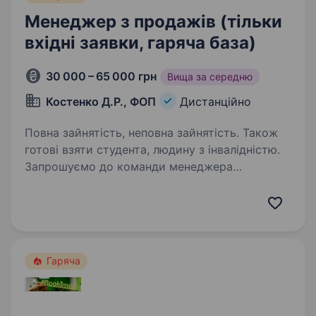
Менеджер з продажів (тільки
вхідні заявки, гаряча база)
30 000 – 65 000 грн
Вища за середню
Костенко Д.Р., ФОП
Дистанційно
Повна зайнятість, неповна зайнятість. Також
готові взяти студента, людину з інвалідністю.
Запрошуємо до команди менеджера
з продажу в інтернет-магазин! Формат роботи:
дистанційно, з дому. Що потрібно робити?
Телефонувати клієнтам, які вже оформили
замовлення. Підтверджувати замовлення,
уточнювати…
Гаряча