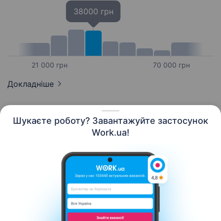
38000 грн
21 000 грн
70 000 грн
Докладніше
Шукаєте роботу? Завантажуйте застосунок
Work.ua!
Українська