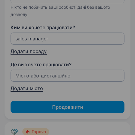
Ніхто не побачить ваші особисті дані без вашого
дозволу.
Ким ви хочете працювати?
Додати посаду
Де ви хочете працювати?
Додати місто
Продовжити
Гаряча