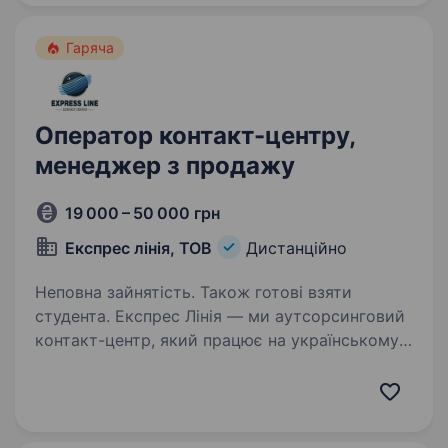
Гаряча
Оператор контакт-центру,
менеджер з продажу
19 000 – 50 000 грн
Експрес лінія, ТОВ
Дистанційно
Неповна зайнятість. Також готові взяти
студента. Експрес Лінія — ми аутсорсинговий
контакт-центр, який працює на українському
ринку з 2017 року та надає клієнтам якісні
послуги. Нам довіряють компанії з різних
сфер — від державних до торговельних
проєктів. Маємо…