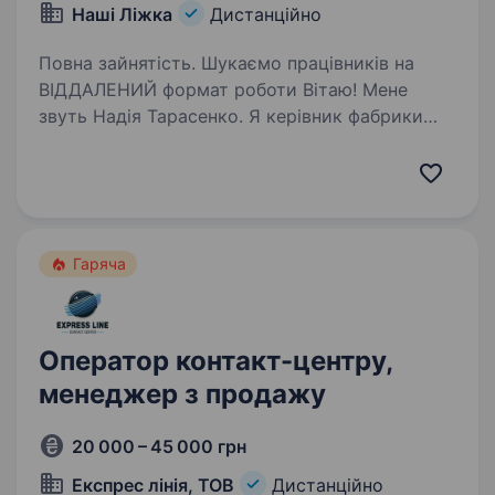
Наші Ліжка
Дистанційно
Повна зайнятість. Шукаємо працівників на
ВІДДАЛЕНИЙ формат роботи Вітаю! Мене
звуть Надія Тарасенко. Я керівник фабрики
«Наші Ліжка». Наша компанія збільшує обсяг
продажів, підтримує економіку України
та шукає у свою команду цілеспрямованих…
Гаряча
Оператор контакт-центру,
менеджер з продажу
20 000 – 45 000 грн
Експрес лінія, ТОВ
Дистанційно