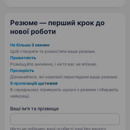
Технічна підтримка: Встановлення,
налаштування…
Резюме — перший крок
до
нової роботи
Не більше 3 хвилин
Щоб створити та розмістити ваше
резюме.
Приватність
Розміщуйте анонімно, і ніхто вас не впізнає.
Прозорість
Дізнавайтеся, які компанії переглядали ваше резюме.
8 пропозицій щотижня
В середньому отримують шукачі з резюме і обирають
найкращі.
Ваші ім'я та прізвище
Ніхто не побачить ваші особисті дані без вашого