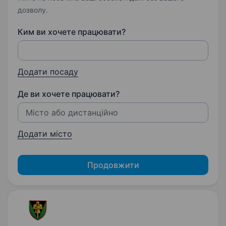
дозволу.
Ким ви хочете працювати?
Додати посаду
Де ви хочете працювати?
Додати місто
Продовжити