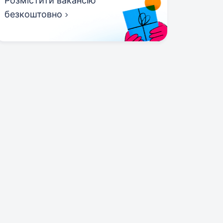
Розмістити вакансію
безкоштовно