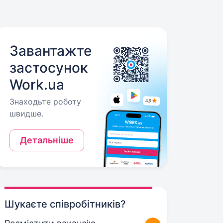
Завантажте
застосунок
Work.ua
Знаходьте роботу
швидше.
Детальніше
Шукаєте співробітників?