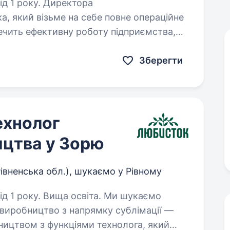
у. Директора
, який візьме на себе повне операційне
ечить ефективну роботу підприємства,
 досягнення ключових показників…
Зберегти
ехнолог
ицтва у Зорю
івненська обл.), шукаємо у Рівному
ку. Вища освіта. Ми шукаємо
 виробництво з напрямку сублімації —
ицтвом з функціями технолога, який