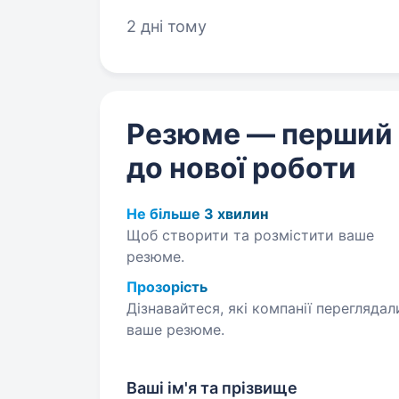
креслення буд
2 дні тому
Резюме — перший
до нової роботи
Не більше 3 хвилин
Щоб створити та розмістити ваше
резюме.
Прозорість
Дізнавайтеся, які компанії переглядал
ваше резюме.
Ваші ім'я та прізвище