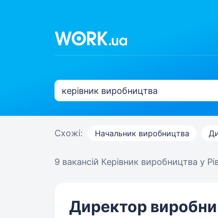
Схожі:
Начальник виробництва
Ди
9 вакансій
Керівник виробництва у Рі
Директор виробни