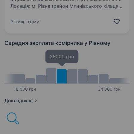
Локація: м. Рівне (район Млинівського кільця)
Що потрібно робити? Приймати автомобілі
на обслуговування та ремонт. Консультувати
3 тиж. тому
клієнтів щодо послуг СТО. Проводити
первинну діагностику зі…
Середня зарплата комірника
у Рівному
26000 грн
18 000 грн
34 000 грн
Докладніше