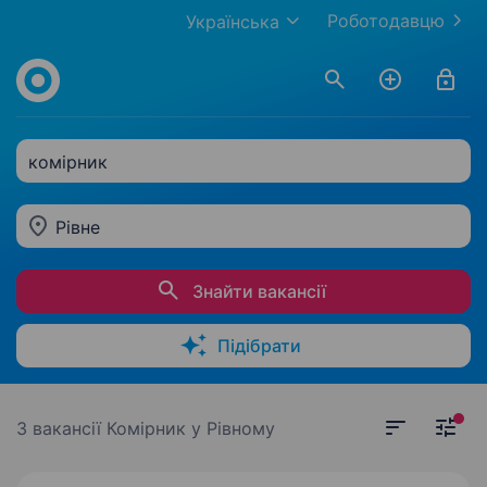
Роботодавцю
Українська
комірник
Рівне
Знайти вакансії
Підібрати
3 вакансії
Комірник у Рівному