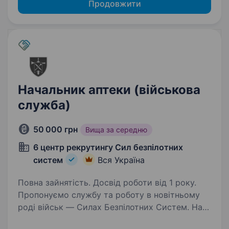
Продовжити
Начальник аптеки (військова
служба)
50 000 грн
Вища за середню
6 центр рекрутингу Сил безпілотних
систем
Вся Україна
Повна зайнятість. Досвід роботи від 1 року.
Пропонуємо службу та роботу в новітньому
роді військ — Силах Безпілотних Систем. Наш
підрозділ — 1-й Окремий Центр БпС —