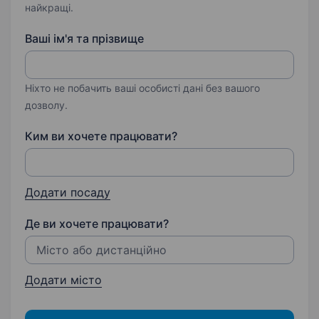
найкращі.
Ваші ім'я та прізвище
Ніхто не побачить ваші особисті дані без вашого
дозволу.
Ким ви хочете працювати?
Додати посаду
Де ви хочете працювати?
Додати місто